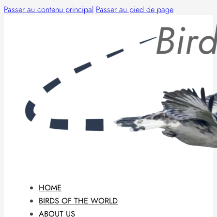
Passer au contenu principal
Passer au pied de page
HOME
BIRDS OF THE WORLD
ABOUT US