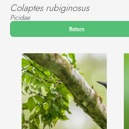
Colaptes rubiginosus
Picidae
Return