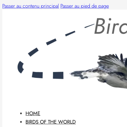
Passer au contenu principal
Passer au pied de page
HOME
BIRDS OF THE WORLD